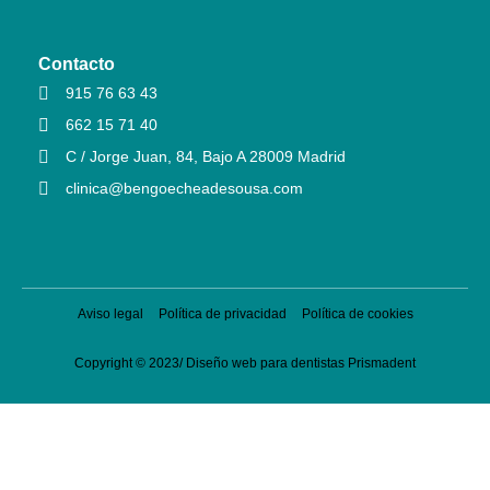
Contacto
915 76 63 43
662 15 71 40
C / Jorge Juan, 84, Bajo A 28009 Madrid
clinica@bengoecheadesousa.com
Aviso legal
Política de privacidad
Política de cookies
Copyright © 2023/
Diseño web para dentistas
Prismadent